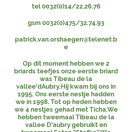
tel 0032(0)14/22.26.76
gsm 0032(0)475/32.74.93
patrick.van.orshaegen@telenet.b
e
Op dit moment hebben we 2
briards teefjes onze eerste briard
was Tibeau de la
vallee'dAubry.Hij kwam bij ons in
1995. Ons eerste nestje hadden
we in 1998. Tot op heden hebben
we 4 nestjes gehad met Ticha.We
hebben tweemaal Tibeau de la
vallee D'aubry gebruikt en