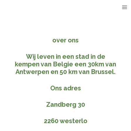
Ga
en
direct
naar
de
hoofdinhoud
over ons
Wij leven in een stad in de
kempen van Belgie een 30km van
Antwerpen en 50 km van Brussel.
Ons adres
Zandberg 30
2260 westerlo