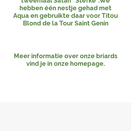
tweemaal Satan ''Stefke''.We
hebben één nestje gehad met
Aqua en gebruikte daar voor Titou
Blond de la Tour Saint Genin
Meer informatie over onze briards
vind je in onze homepag
e.